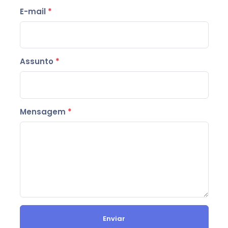
E-mail
*
Assunto
*
Mensagem
*
Enviar